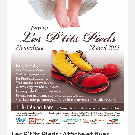
Les P’tits Pieds : Affiche et flyer