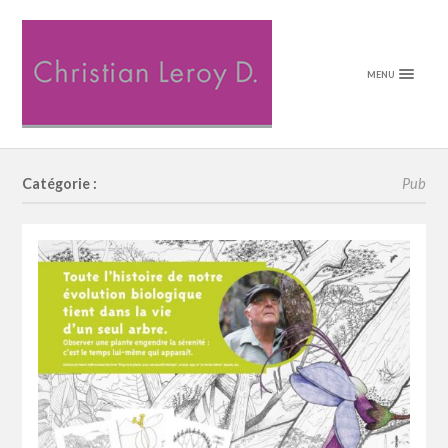
MENU
Catégorie :
Pub