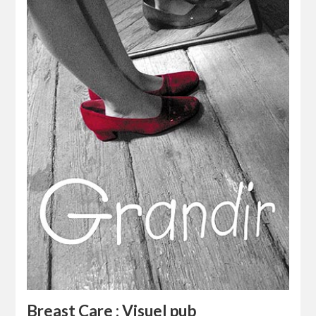
Breast Care : Visuel pub