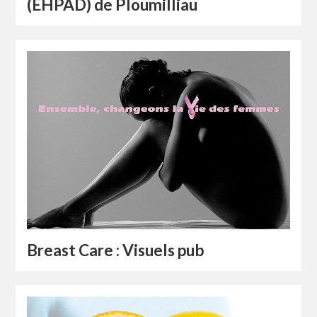
(EHPAD) de Ploumilliau
Breast Care : Visuels pub