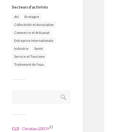
Secteurs d’activités
Art
Bretagne
Collectivité et Association
Commerce et Artisanat
Entreprise Internationale
Industrie
Santé
Service et Tourisme
Traitement de l'eau
Rechercher :
EI
CLD
- Christian LEROY