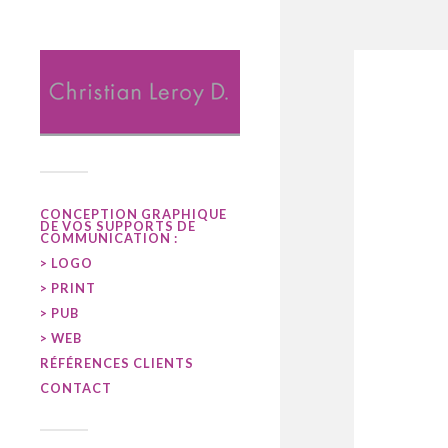
CONCEPTION GRAPHIQUE
DE VOS SUPPORTS DE
COMMUNICATION :
> LOGO
> PRINT
> PUB
> WEB
RÉFÉRENCES CLIENTS
CONTACT