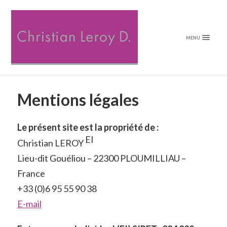
MENU
Mentions légales
Le présent site est la propriété de :
EI
Christian LEROY
Lieu-dit Gouéliou – 22300 PLOUMILLIAU –
France
+33 (0)6 95 55 90 38
E-mail