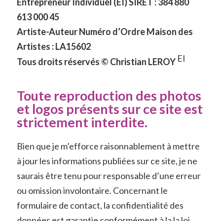
Entrepreneur Individuel (EI) SIRET : 384 880
613 000 45
Artiste-Auteur Numéro d’Ordre Maison des
Artistes : LA15602
EI
Tous droits réservés © Christian LEROY
Toute reproduction des photos
et logos présents sur ce site est
strictement interdite.
Bien que je m’efforce raisonnablement à mettre
à jour les informations publiées sur ce site, je ne
saurais être tenu pour responsable d’une erreur
ou omission involontaire. Concernant le
formulaire de contact, la confidentialité des
données est garantie conformément à la la loi