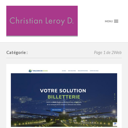
MENU
Catégorie :
Page 1 de 2
Web