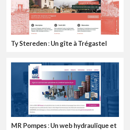
Ty Stereden : Un gîte à Trégastel
MR Pompes : Un web hydraulique et