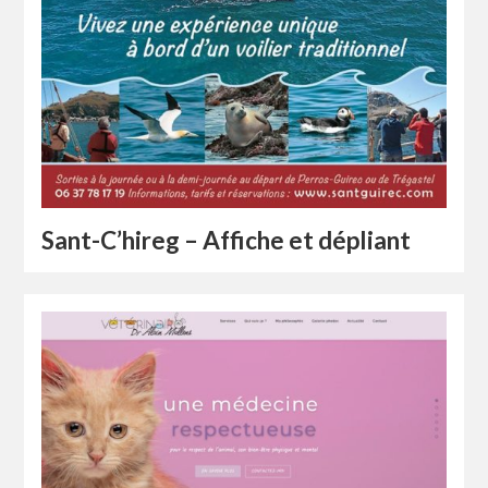
Sant-C’hireg – Affiche et dépliant