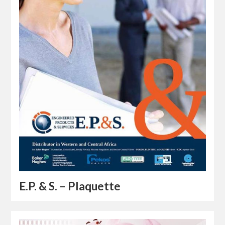
E.P. & S. – Plaquette