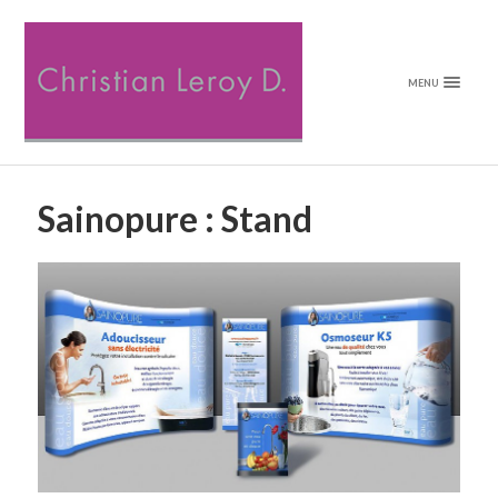
MENU
Sainopure : Stand