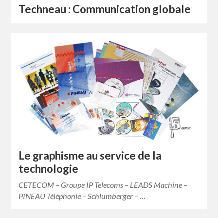
Techneau : Communication globale
Le graphisme au service de la
technologie
CETECOM – Groupe IP Telecoms – LEADS Machine –
PINEAU Téléphonie – Schlumberger – …