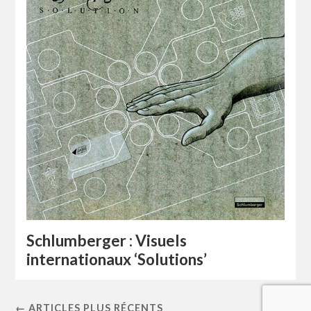
Schlumberger : Visuels
internationaux ‘Solutions’
← ARTICLES PLUS RÉCENTS