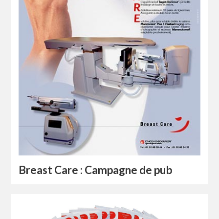
Breast Care : Campagne de pub