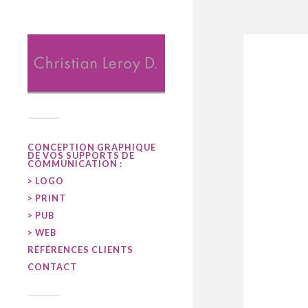
CONCEPTION GRAPHIQUE
DE VOS SUPPORTS DE
COMMUNICATION :
> LOGO
> PRINT
> PUB
> WEB
RÉFÉRENCES CLIENTS
CONTACT