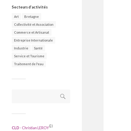
Secteurs d’activités
Art
Bretagne
Collectivité et Association
Commerce et Artisanat
Entreprise Internationale
Industrie
Santé
Service et Tourisme
Traitement de l'eau
Rechercher :
EI
CLD
- Christian LEROY