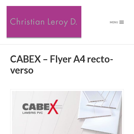
MENU
CABEX – Flyer A4 recto-
verso