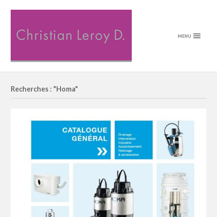
MENU
Recherches : "Homa"