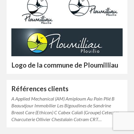
Logo de la commune de Ploumilliau
Références clients
A Applied Mechanical (AM) Amiploum Au Pain Plié B
Beauséjour Immobilier Les Bigoudines de Sandrine
Breast Care (Ethicon) C Cabex Caïali (Groupe) Cetecom
Charcuterie Ollivier Chestalain Cotram CRT…